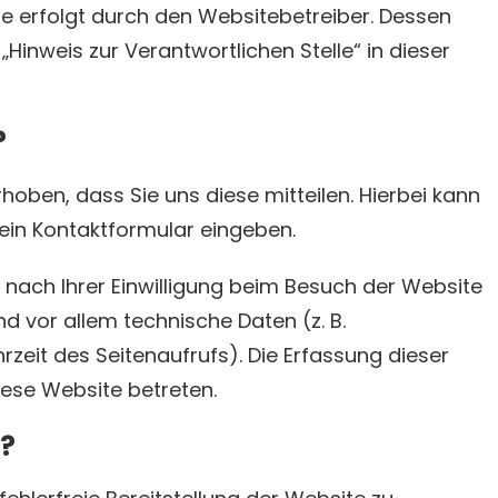
e erfolgt durch den Websitebetreiber. Dessen
inweis zur Verantwortlichen Stelle“ in dieser
?
oben, dass Sie uns diese mitteilen. Hierbei kann
n ein Kontaktformular eingeben.
ach Ihrer Einwilligung beim Besuch der Website
d vor allem technische Daten (z. B.
zeit des Seitenaufrufs). Die Erfassung dieser
iese Website betreten.
n?