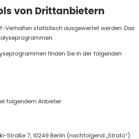
s von Dritt­anbietern
f-Verhalten statistisch ausgewertet werden. Das
Analyseprogrammen.
alyseprogrammen finden Sie in der folgenden
bei folgendem Anbieter:
ki-Straße 7, 10249 Berlin (nachfolgend „Strato“).