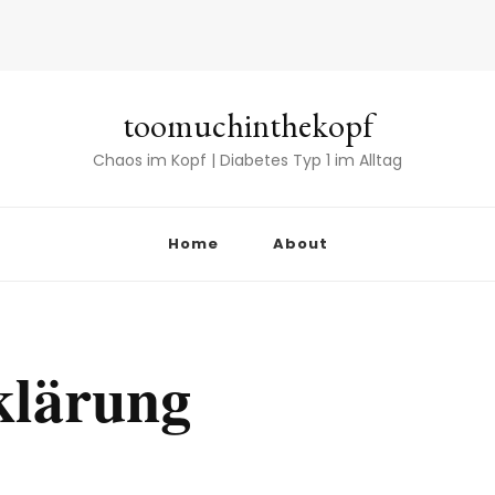
toomuchinthekopf
Chaos im Kopf | Diabetes Typ 1 im Alltag
Home
About
klärung