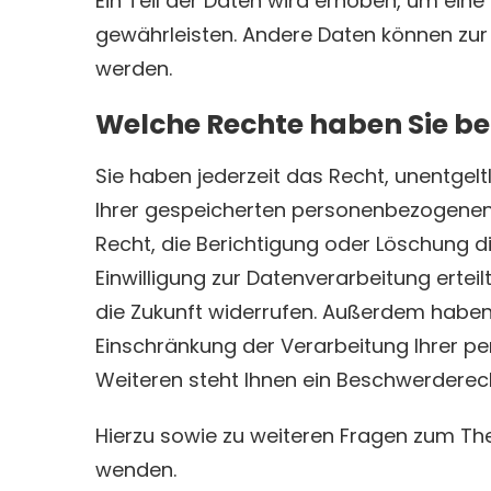
Ein Teil der Daten wird erhoben, um eine 
gewährleisten. Andere Daten können zur
werden.
Welche Rechte haben Sie be
Sie haben jederzeit das Recht, unentgel
Ihrer gespeicherten personenbezogenen
Recht, die Berichtigung oder Löschung d
Einwilligung zur Datenverarbeitung erteilt
die Zukunft widerrufen. Außerdem habe
Einschränkung der Verarbeitung Ihrer p
Weiteren steht Ihnen ein Beschwerderec
Hierzu sowie zu weiteren Fragen zum Th
wenden.