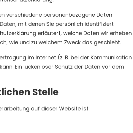
den verschiedene personenbezogene Daten
ten, mit denen Sie persönlich identifiziert
utzerklärung erläutert, welche Daten wir erheben
 auch, wie und zu welchem Zweck das geschieht.
ertragung im Internet (z. B. bei der Kommunikation
 kann. Ein lückenloser Schutz der Daten vor dem
lichen Stelle
erarbeitung auf dieser Website ist: