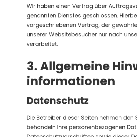
Wir haben einen Vertrag über Auftragsv
genannten Dienstes geschlossen. Hierbei
vorgeschriebenen Vertrag, der gewährle
unserer Websitebesucher nur nach unse
verarbeitet.
3. Allgemeine Hin
informationen
Datenschutz
Die Betreiber dieser Seiten nehmen den S
behandeln Ihre personenbezogenen Date
Datenschutzvorschriften sowie dieser D