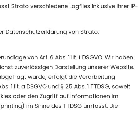
t Strato verschiedene Logfiles inklusive Ihrer IP-
r Datenschutzerklärung von Strato:
undlage von Art. 6 Abs. 1 lit. f DSGVO. Wir haben
ichst zuverlässigen Darstellung unserer Website.
abgefragt wurde, erfolgt die Verarbeitung
bs. 1 lit. a DSGVO und § 25 Abs. 1 TTDSG, soweit
kies oder den Zugriff auf Informationen im
rprinting) im Sinne des TTDSG umfasst. Die